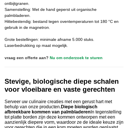
ontbijtgranen.
Samenstelling: Met de hand geperst uit organische
palmbladeren.
Hittebestendig: bestand tegen oventemperaturen tot 180 °C en
gebruik in de magnetron.
Grote bestellingen: minimale afname 5.000 stuks.
Laserbedrukking op maat mogelijk.
vraag een offerte aan?
Nu om onderzoek te sturen
Stevige, biologische diepe schalen
voor vloeibare en vaste gerechten
Serveer uw culinaire creaties met een gerust hart met
behulp van onze producten.
Diepe biologisch
afbreekbare kommen van palmbladeren
In tegenstelling
tot platte borden zijn deze kommen ontworpen met een
aanzienlijk diepere vorm, waardoor ze de ideale keuze zijn
voor gerechten die in een kom moeten worden geplaatst.