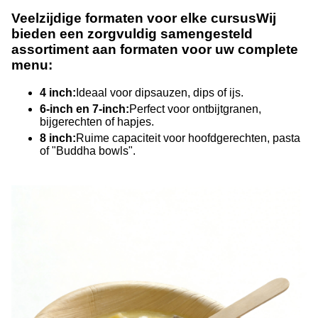
Veelzijdige formaten voor elke cursus
Wij
bieden een zorgvuldig samengesteld
assortiment aan formaten voor uw complete
menu:
4 inch:
Ideaal voor dipsauzen, dips of ijs.
6-inch en 7-inch:
Perfect voor ontbijtgranen,
bijgerechten of hapjes.
8 inch:
Ruime capaciteit voor hoofdgerechten, pasta
of "Buddha bowls".