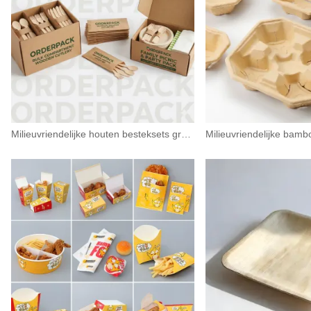
Milieuvriendelijke houten besteksets groothandel | Composteerbaar wegwerpbestek