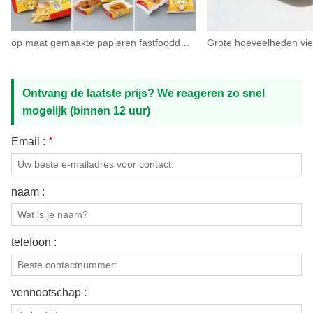
op maat gemaakte papieren fastfooddoos met voedselafhaaltas
Ontvang de laatste prijs? We reageren zo snel
mogelijk (binnen 12 uur)
Email :
*
naam :
telefoon :
vennootschap :