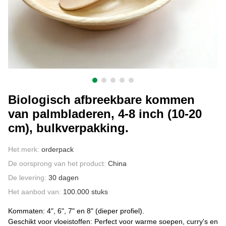
CONTACT MET ONS
Biologisch afbreekbare kommen
van palmbladeren, 4-8 inch (10-20
cm), bulkverpakking.
Het merk:
orderpack
De oorsprong van het product:
China
De levering:
30 dagen
Het aanbod van:
100.000 stuks
Kommaten: 4", 6", 7" en 8" (dieper profiel).
Geschikt voor vloeistoffen: Perfect voor warme soepen, curry's en