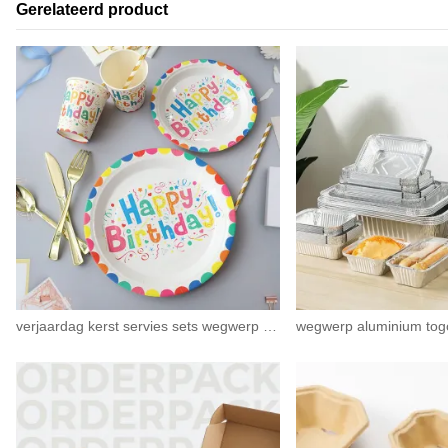
Gerelateerd product
verjaardag kerst servies sets wegwerp papieren borden