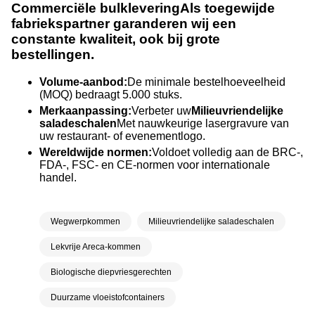
Commerciële bulklevering
Als toegewijde
fabriekspartner garanderen wij een
constante kwaliteit, ook bij grote
bestellingen.
Volume-aanbod:
De minimale bestelhoeveelheid
(MOQ) bedraagt ​​5.000 stuks.
Merkaanpassing:
Verbeter uw
Milieuvriendelijke
saladeschalen
Met nauwkeurige lasergravure van
uw restaurant- of evenementlogo.
Wereldwijde normen:
Voldoet volledig aan de BRC-,
FDA-, FSC- en CE-normen voor internationale
handel.
Wegwerpkommen
Milieuvriendelijke saladeschalen
Lekvrije Areca-kommen
Biologische diepvriesgerechten
Duurzame vloeistofcontainers