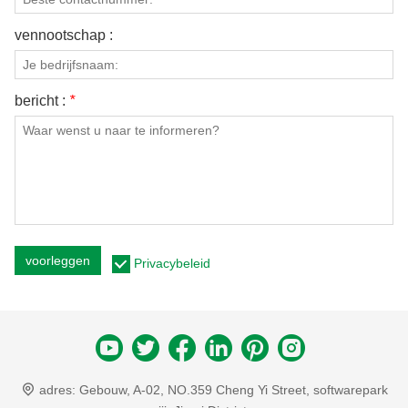
vennootschap :
bericht :
*
voorleggen
Privacybeleid
adres:
Gebouw, A-02, NO.359 Cheng Yi Street, softwarepark