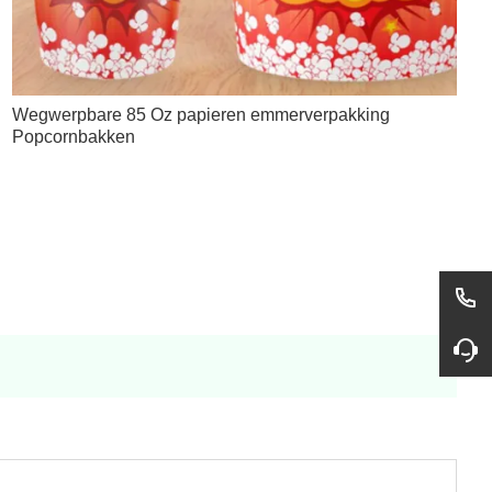
Wegwerpbare 85 Oz papieren emmerverpakking
Popcornbakken