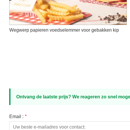
Wegwerp papieren voedselemmer voor gebakken kip
Ontvang de laatste prijs? We reageren zo snel mogel
Email :
*