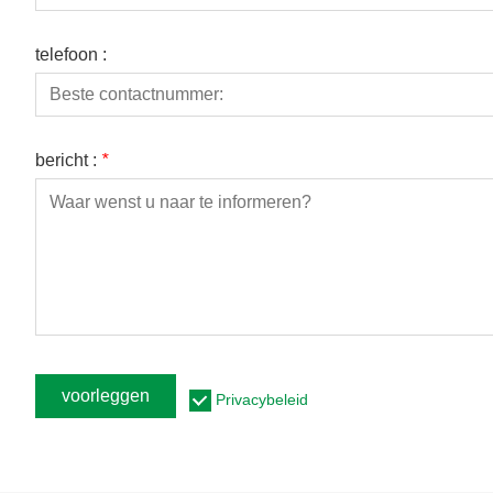
telefoon :
bericht :
*
voorleggen
Privacybeleid