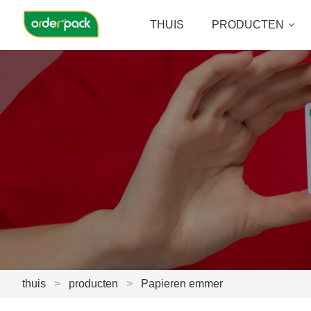
THUIS
PRODUCTEN
thuis
>
producten
>
Papieren emmer