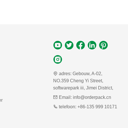
adres:
Gebouw, A-02,
NO.359 Cheng Yi Street,
softwarepark iii, Jimei District,
Email:
info@orderpack.cn
er
telefoon:
+86-135 999 10171