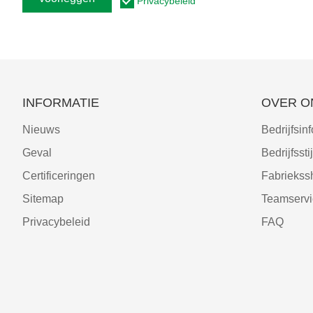
Privacybeleid
INFORMATIE
OVER O
Nieuws
Bedrijfsinf
Geval
Bedrijfsstij
Certificeringen
Fabrieks
Sitemap
Teamservi
Privacybeleid
FAQ