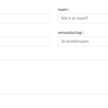
naam :
vennootschap :