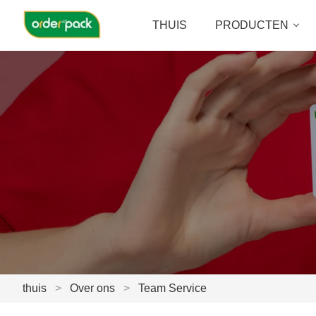
THUIS
PRODUCTEN
thuis
>
Over ons
>
Team Service