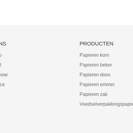
NS
PRODUCTEN
o
Papieren kom
l
Papieren beker
show
Papieren doos
ce
Papieren emmer
Papieren zak
Voedselverpakkingspapi