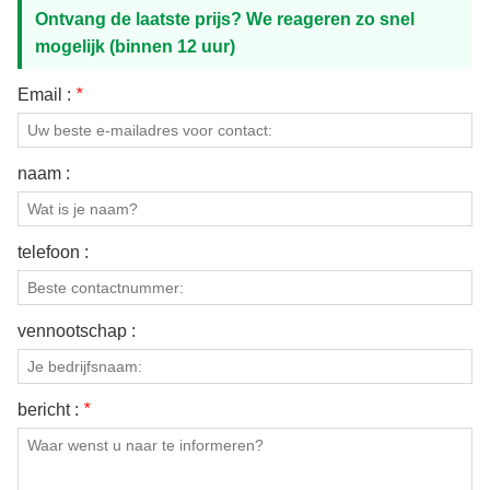
Ontvang de laatste prijs? We reageren zo snel
mogelijk (binnen 12 uur)
Email :
*
naam :
telefoon :
vennootschap :
bericht :
*