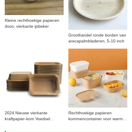
Kleine rechthoekige papieren
doos, vierkante ijsbeker
Groothandel ronde borden van
arecapalmbladeren, 5-10 inch
2024 Nieuwe vierkante
Rechthoekige papieren
kraftpapier-kom Voedsel
kommencontainer voor warm
meeneemdooscontainer
voedsel 650 ml