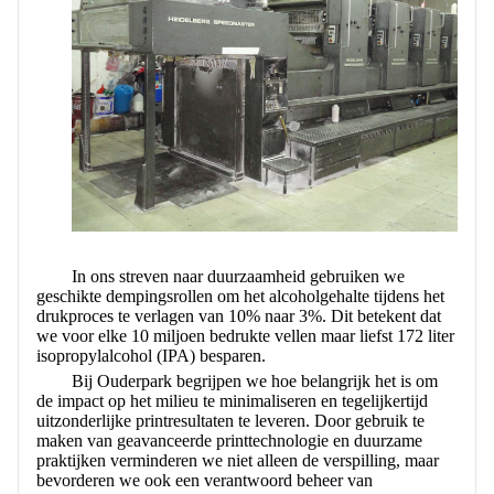
CONTACT MET ONS
In ons streven naar duurzaamheid gebruiken we
geschikte dempingsrollen om het alcoholgehalte tijdens het
drukproces te verlagen van 10% naar 3%. Dit betekent dat
we voor elke 10 miljoen bedrukte vellen maar liefst 172 liter
isopropylalcohol (IPA) besparen.
Bij Ouderpark begrijpen we hoe belangrijk het is om
de impact op het milieu te minimaliseren en tegelijkertijd
uitzonderlijke printresultaten te leveren. Door gebruik te
maken van geavanceerde printtechnologie en duurzame
praktijken verminderen we niet alleen de verspilling, maar
bevorderen we ook een verantwoord beheer van