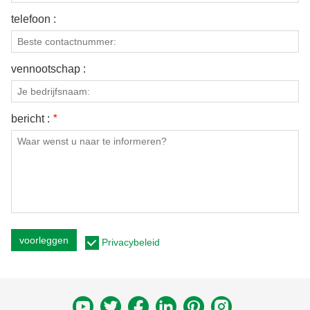
telefoon :
vennootschap :
bericht :
*
voorleggen
Privacybeleid