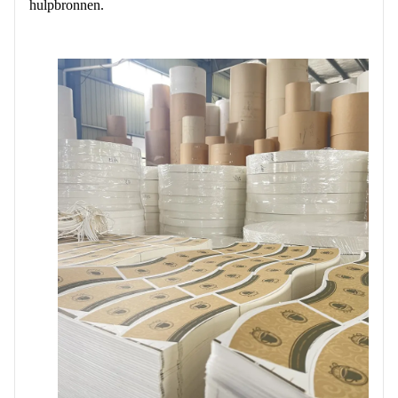
hulpbronnen.