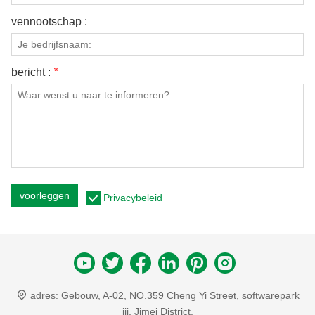
vennootschap :
bericht :
*
voorleggen
Privacybeleid
adres:
Gebouw, A-02, NO.359 Cheng Yi Street, softwarepark
iii, Jimei District,