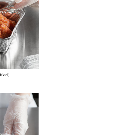
deksel)