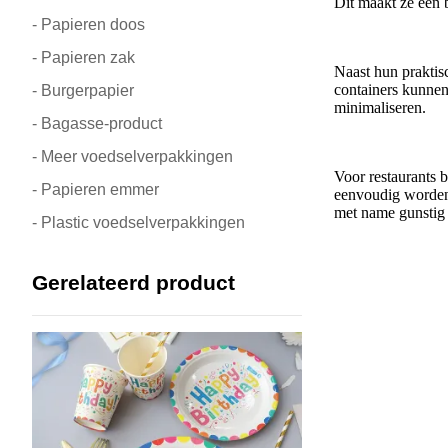
Dit maakt ze een 
- Papieren doos
- Papieren zak
Naast hun praktis
containers kunnen
- Burgerpapier
minimaliseren.
- Bagasse-product
- Meer voedselverpakkingen
Voor restaurants 
- Papieren emmer
eenvoudig worden 
met name gunstig z
- Plastic voedselverpakkingen
Gerelateerd product