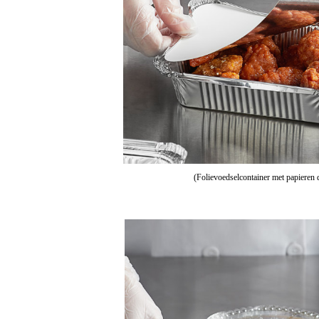
(Folievoedselcontainer met papieren 