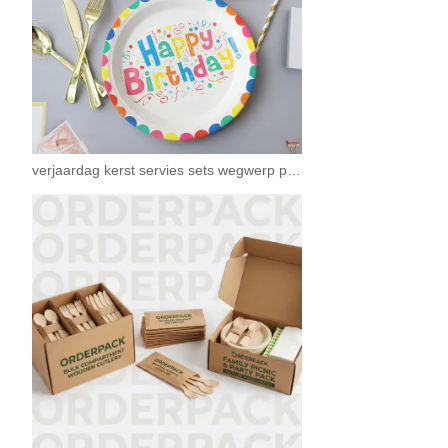
verjaardag kerst servies sets wegwerp papieren borden