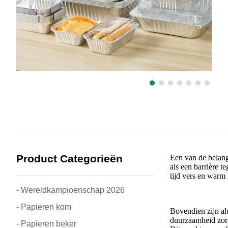
Product Categorieën
Een van de belang
als een barrière t
tijd vers en war
- Wereldkampioenschap 2026
- Papieren kom
Bovendien zijn al
duurzaamheid zorg
- Papieren beker