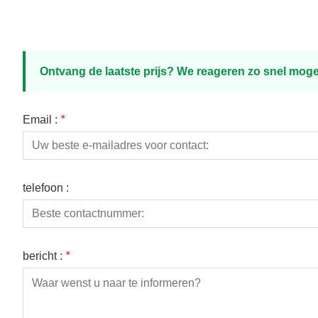
Ontvang de laatste prijs? We reageren zo snel mogel
Email :
*
telefoon :
bericht :
*