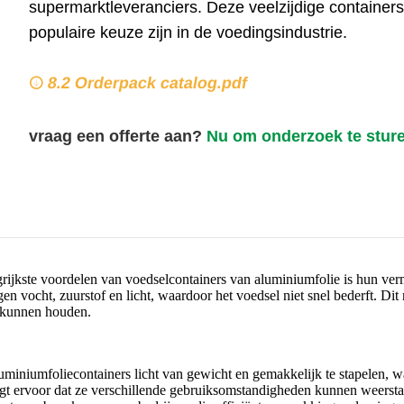
supermarktleveranciers. Deze veelzijdige container
populaire keuze zijn in de voedingsindustrie.
8.2 Orderpack catalog.pdf
vraag een offerte aan?
Nu om onderzoek te stur
rijkste voordelen van voedselcontainers van aluminiumfolie is hun ve
egen vocht, zuurstof en licht, waardoor het voedsel niet snel bederft. Di
m kunnen houden.
uminiumfoliecontainers licht van gewicht en gemakkelijk te stapelen, w
t ervoor dat ze verschillende gebruiksomstandigheden kunnen weerstaan ​