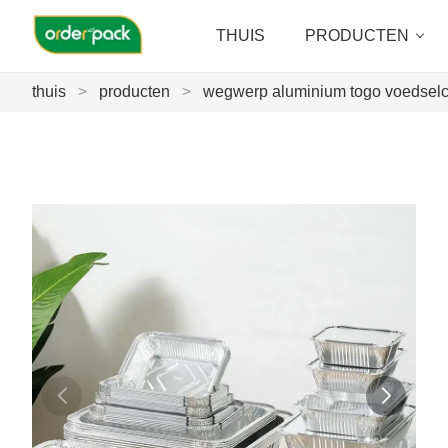
THUIS
PRODUCTEN
thuis
>
producten
>
wegwerp aluminium togo voedselc