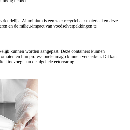
en nodig hebben.
vriendelijk. Aluminium is een zeer recyclebaar materiaal en deze
eren en de milieu-impact van voedselverpakkingen te
kkelijk kunnen worden aangepast. Deze containers kunnen
romoten en hun professionele imago kunnen versterken. Dit kan
teit toevoegt aan de algehele eetervaring.