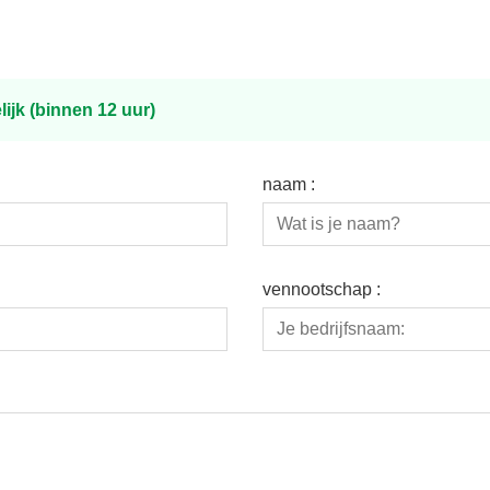
ijk (binnen 12 uur)
naam :
vennootschap :