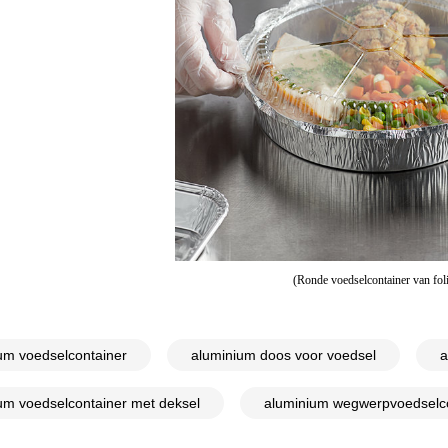
(Ronde voedselcontainer van foli
um voedselcontainer
aluminium doos voor voedsel
a
um voedselcontainer met deksel
aluminium wegwerpvoedselc