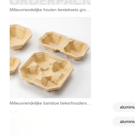
Milieuvriendelijke houten besteksets groothandel | Composteerbaar wegwerpbestek
Milieuvriendelijke bamboe bekerhouders groothandel
alumini
alumini