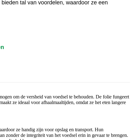
s bieden tal van voordelen, waardoor ze een
en
rmogen om de versheid van voedsel te behouden. De folie fungeert
t maakt ze ideaal voor afhaalmaaltijden, omdat ze het eten langere
aardoor ze handig zijn voor opslag en transport. Hun
​zonder de integriteit van het voedsel erin in gevaar te brengen.