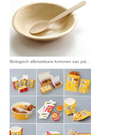
Biologisch afbreekbare kommen van palmbladeren, 4-8 inch (10-20 cm), bulkverpakking.