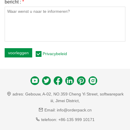
bericht :
*
voorleggen
Privacybeleid
adres:
Gebouw, A-02, NO.359 Cheng Yi Street, softwarepark
iii, Jimei District,
Email:
info@orderpack.cn
telefoon:
+86-135 999 10171