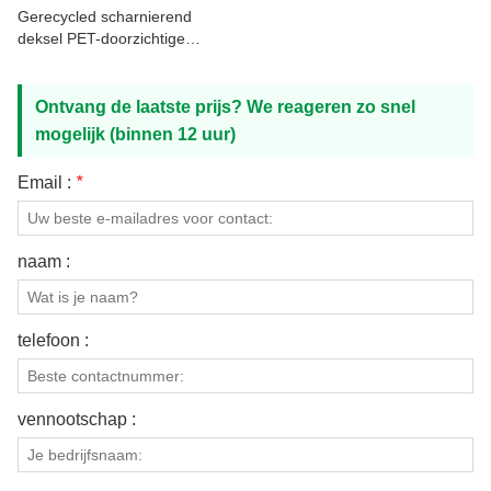
Gerecycled scharnierend
deksel PET-doorzichtige
meeneemplastic container
Ontvang de laatste prijs? We reageren zo snel
mogelijk (binnen 12 uur)
Email :
*
naam :
telefoon :
vennootschap :