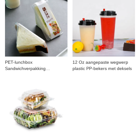
PET-lunchbox
12 Oz aangepaste wegwerp
Sandwichverpakking
plastic PP-bekers met deksels
Cateringcontainers