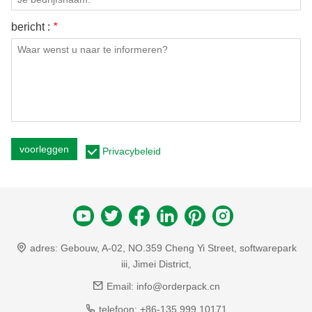
bericht :
*
voorleggen
Privacybeleid
adres:
Gebouw, A-02, NO.359 Cheng Yi Street, softwarepark
iii, Jimei District,
Email:
info@orderpack.cn
telefoon:
+86-135 999 10171