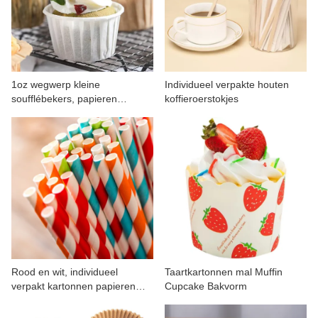
1oz wegwerp kleine
Individueel verpakte houten
soufflébekers, papieren
koffieroerstokjes
kruidenbekers
Rood en wit, individueel
Taartkartonnen mal Muffin
verpakt kartonnen papieren
Cupcake Bakvorm
rietjes