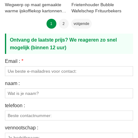
Wegwerp op maat gemaakte
Frietenhouder Bubble
warme ijskoffiekop kartonnen
Wafelschep Frituurbekers
hoes
1
2
volgende
Ontvang de laatste prijs? We reageren zo snel
mogelijk (binnen 12 uur)
Email :
*
naam :
telefoon :
vennootschap :