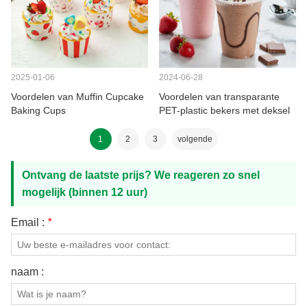
2025-01-06
2024-06-28
Voordelen van Muffin Cupcake
Voordelen van transparante
Baking Cups
PET-plastic bekers met deksel
1
2
3
volgende
Ontvang de laatste prijs? We reageren zo snel
mogelijk (binnen 12 uur)
Email :
*
naam :