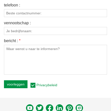
telefoon :
vennootschap :
bericht :
*
voorleggen
Privacybeleid