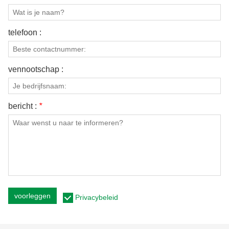
telefoon :
vennootschap :
bericht :
*
voorleggen
Privacybeleid