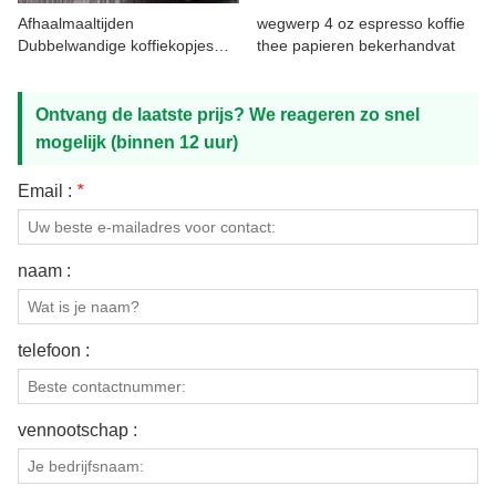
CONTACT MET ONS
Afhaalmaaltijden
wegwerp 4 oz espresso koffie
Dubbelwandige koffiekopjes
thee papieren bekerhandvat
voor warme dranken
Ontvang de laatste prijs? We reageren zo snel
mogelijk (binnen 12 uur)
Email :
*
naam :
telefoon :
vennootschap :