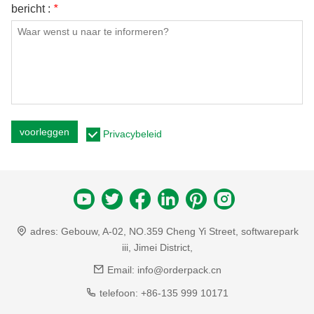
bericht :
*
voorleggen
Privacybeleid
adres:
Gebouw, A-02, NO.359 Cheng Yi Street, softwarepark
iii, Jimei District,
Email:
info@orderpack.cn
telefoon:
+86-135 999 10171