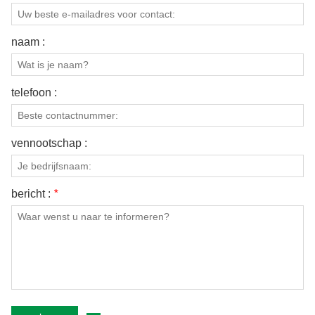
naam :
telefoon :
vennootschap :
bericht :
*