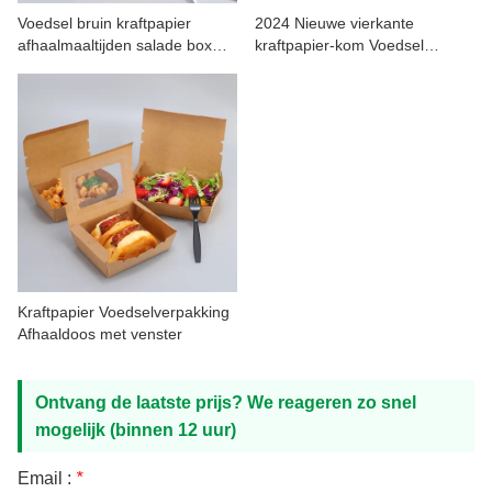
CONTACT MET ONS
Voedsel bruin kraftpapier
2024 Nieuwe vierkante
afhaalmaaltijden salade box
kraftpapier-kom Voedsel
container
meeneemdooscontainer
Kraftpapier Voedselverpakking
Afhaaldoos met venster
Ontvang de laatste prijs? We reageren zo snel
mogelijk (binnen 12 uur)
Email :
*