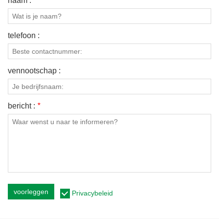
naam :
telefoon :
vennootschap :
bericht :
*
voorleggen
Privacybeleid