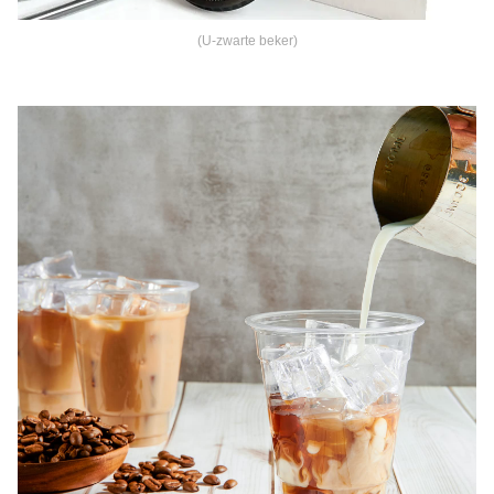
(U-zwarte beker)