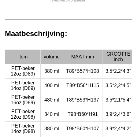
(Wegwerp-colabeker)
Maatbeschrijving:
GROOTTE
item
volume
MAAT mm
inch
PET-beker
380 ml
T89*B57*H108
3,5*2,2*4,3"
12oz (D89)
PET-beker
400 ml
T89*B56*H115
3,5*2,2*4,5"
14oz (D89)
PET-beker
480 ml
T89*B53*H137
3,5*2,1*5,4"
16oz (D89)
PET-beker
340 ml
T98*B60*H91
3,9*2,4*3,6"
12oz (D98)
PET-beker
380 ml
T98*B60*H107
3,9*2,4*4,2"
14oz (D98)