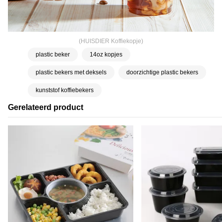
(HUISDIER Koffiekopje)
plastic beker
14oz kopjes
plastic bekers met deksels
doorzichtige plastic bekers
kunststof koffiebekers
Gerelateerd product