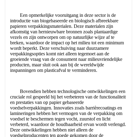
CONTACT MET ONS
Een opmerkelijke vooruitgang in deze sector is de
introductie van biogebaseerde en biologisch afbreekbare
papieren verpakkingsmaterialen. Deze materialen zijn
afkomstig van hernieuwbare bronnen zoals plantaardige
vezels en zijn ontworpen om op natuurlijke wijze af te
breken, waardoor de impact op het milieu tot een minimum
wordt beperkt. Deze verschuiving naar duurzamere
verpakkingsopties komt niet alleen tegemoet aan de
groeiende vraag van de consument naar milieuvriendelijke
producten, maar sluit ook aan bij de wereldwijde
inspanningen om plasticafval te verminderen.
Bovendien hebben technologische ontwikkelingen een
cruciale rol gespeeld bij het verbeteren van de functionaliteit
en prestaties van op papier gebaseerde
voedselverpakkingen. Innovaties zoals barrièrecoatings en
lamineringen hebben het vermogen van de verpakking om
voedsel te beschermen tegen vocht, zuurstof en licht
verbeterd, waardoor de houdbaarheid ervan wordt verlengd.
Deze ontwikkelingen hebben niet alleen de
voedselproducenten ten goede gekomen door de