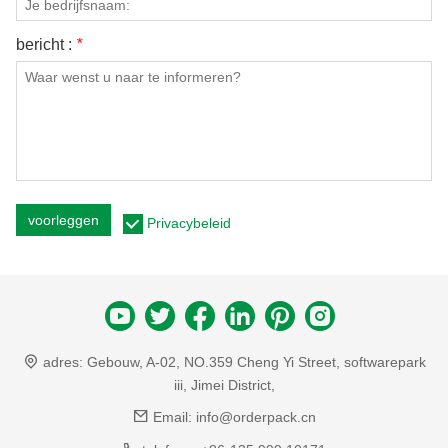
bericht :
*
voorleggen
Privacybeleid
adres:
Gebouw, A-02, NO.359 Cheng Yi Street, softwarepark
iii, Jimei District,
Email:
info@orderpack.cn