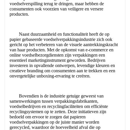
voedselverspilling terug te dringen, maar hebben de
consumenten ook voorzien van veiligere en versere
producten.
Naast duurzaamheid en functionaliteit heeft de op
papier gebaseerde voedselverpakkingsindustrie zich ook
gericht op het verbeteren van de visuele aantrekkingskracht
van haar producten. Met de opkomst van e-commerce en
online voedselbezorgdiensten zijn verpakkingen een
essentieel marketinginstrument geworden. Bedrijven
investeren in opvallende ontwerpen, levendige kleuren en
creatieve branding om consumenten aan te trekken en een
onvergetelijke unboxing-ervaring te creëren.
Bovendien is de industrie getuige geweest van
samenwerkingen tussen verpakkingsfabrikanten,
voedselbedrijven en recyclingfaciliteiten om efficiënte
recyclingsystemen op te zetten. Deze initiatieven zijn
bedoeld om ervoor te zorgen dat papieren
voedselverpakkingen op de juiste manier worden
gerecycled, waardoor de hoeveelheid afval die op