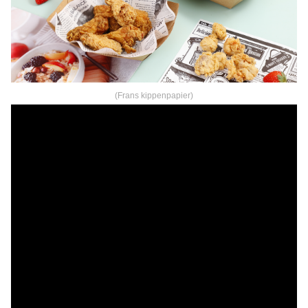
(Frans kippenpapier)