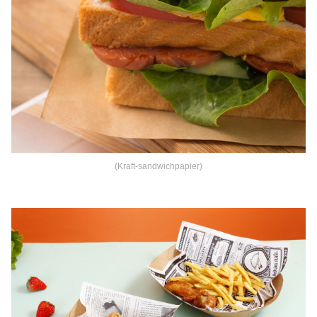
(Kraft-sandwichpapier)