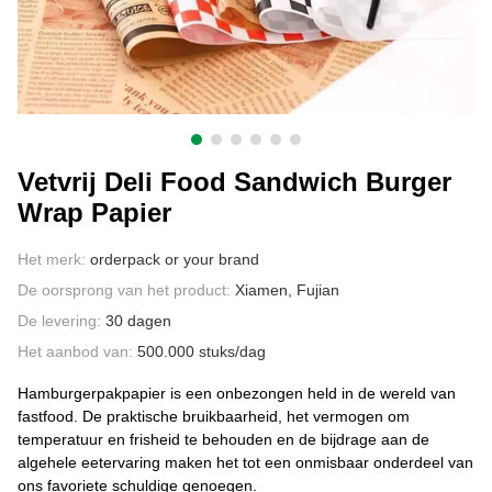
CONTACT MET ONS
Vetvrij Deli Food Sandwich Burger
Wrap Papier
Het merk:
orderpack or your brand
De oorsprong van het product:
Xiamen, Fujian
De levering:
30 dagen
Het aanbod van:
500.000 stuks/dag
Hamburgerpakpapier is een onbezongen held in de wereld van
fastfood. De praktische bruikbaarheid, het vermogen om
temperatuur en frisheid te behouden en de bijdrage aan de
algehele eetervaring maken het tot een onmisbaar onderdeel van
ons favoriete schuldige genoegen.