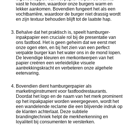
vast te houden, waardoor onze burgers warm en
lekker aankomen. Bovendien fungeert het als een
vochtbarrière, waardoor de burger niet drassig wordt
en zijn textuur behouden blijft tot de laatste hap.
Behalve dat het praktisch is, speelt hamburger-
inpakpapier een cruciale rol bij de presentatie van
ons fastfood. Het is geen geheim dat we eerst met
onze ogen eten, en bij het zien van een perfect
verpakte burger kan het water ons in de mond lopen.
De levendige kleuren en merkontwerpen van het
papier creëren een verleidelijke visuele
aantrekkingskracht en verbeteren onze algehele
eetervaring.
Bovendien dient hamburgerpapier als
marketinginstrument voor fastfoodrestaurants.
Doordat het logo en de naam van het merk prominent
op het inpakpapier worden weergegeven, wordt het
een wandelende reclame die een blijvende indruk op
de klanten achterlaat. Deze subtiele
brandingtechniek helpt de merkherkenning en
loyaliteit bij consumenten te versterken.