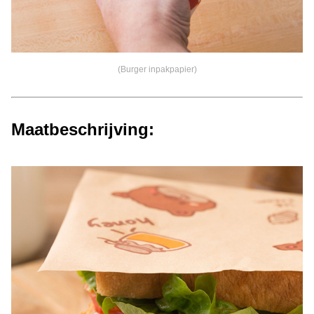
(Burger inpakpapier)
Maatbeschrijving: