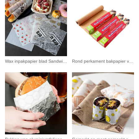
Wax inpakpapier blad Sandwich vetvrij papier voor bakken
Rond perkament bakpapier voor cakekoekjes