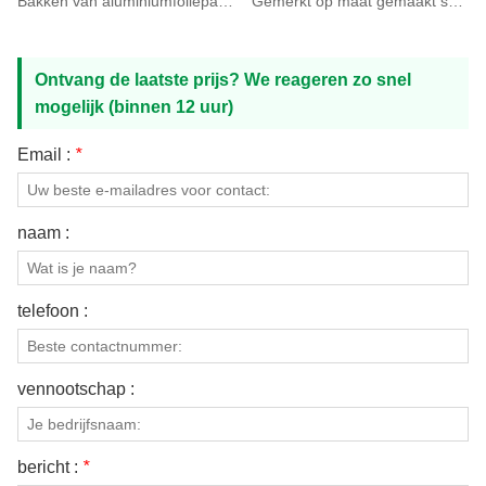
Bakken van aluminiumfoliepapier voor voedselverpakkingen
Gemerkt op maat gemaakt sandwich-inpakpapier, vetvrij papier
Ontvang de laatste prijs? We reageren zo snel
mogelijk (binnen 12 uur)
Email :
*
naam :
telefoon :
vennootschap :
bericht :
*