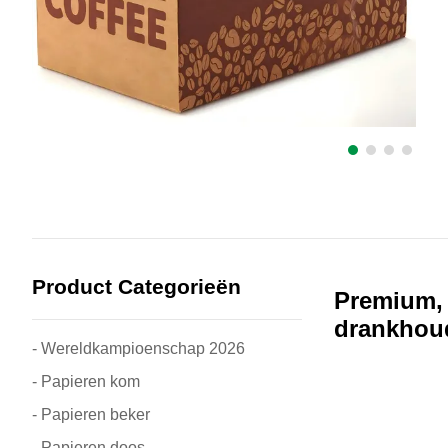
Product Categorieën
Premium, 
drankhou
- Wereldkampioenschap 2026
- Papieren kom
- Papieren beker
- Papieren doos