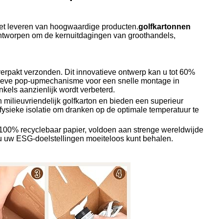
 het leveren van hoogwaardige producten.
golfkartonnen
ontworpen om de kernuitdagingen van groothandels,
verpakt verzonden. Dit innovatieve ontwerp kan u tot 60%
ïtieve pop-upmechanisme voor een snelle montage in
kels aanzienlijk wordt verbeterd.
 milieuvriendelijk golfkarton en bieden een superieur
ysieke isolatie om dranken op de optimale temperatuur te
100% recyclebaar papier, voldoen aan strenge wereldwijde
 u uw ESG-doelstellingen moeiteloos kunt behalen.