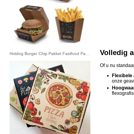
Volledig 
Hotdog Burger Chip Pakket Fastfood Papieren Doos
Of u nu standaa
Flexibele
onze geav
Hoogwaar
flexografi