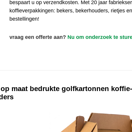
bespaart u op verzendkosten. Met 20 jaar fabriekser
koffieverpakkingen: bekers, bekerhouders, rietjes e
bestellingen!
vraag een offerte aan?
Nu om onderzoek te stur
op maat bedrukte golfkartonnen koffi
ders