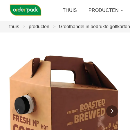
THUIS
PRODUCTEN
thuis
>
producten
>
Groothandel in bedrukte golfkart