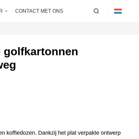
R
CONTACT MET ONS
 golfkartonnen
weg
n koffiedozen. Dankzij het plat verpakte ontwerp