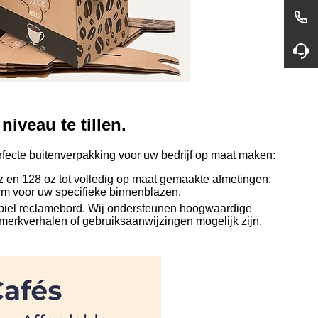
iveau te tillen.
rfecte buitenverpakking voor uw bedrijf op maat maken:
en 128 oz tot volledig op maat gemaakte afmetingen:
 voor uw specifieke binnenblazen.
obiel reclamebord. Wij ondersteunen hoogwaardige
s, merkverhalen of gebruiksaanwijzingen mogelijk zijn.