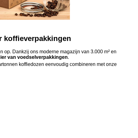
r koffieverpakkingen
sten op. Dankzij ons moderne magazijn van 3.000 m² en
cier van voedselverpakkingen
.
kartonnen koffiedozen eenvoudig combineren met onze