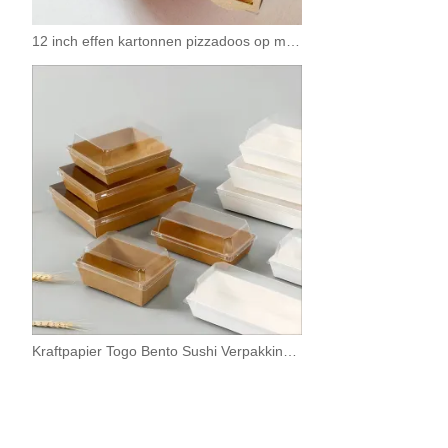
12 inch effen kartonnen pizzadoos op maat
Kraftpapier Togo Bento Sushi Verpakkingsdoos Met Deksel