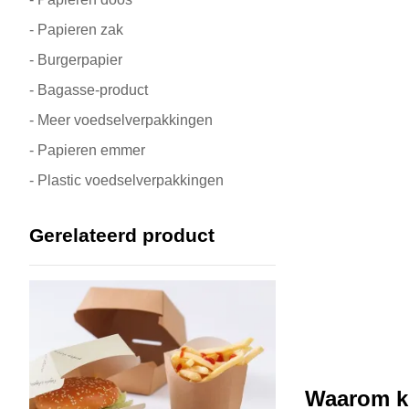
- Papieren zak
- Burgerpapier
- Bagasse-product
- Meer voedselverpakkingen
- Papieren emmer
- Plastic voedselverpakkingen
Gerelateerd product
Waarom ki