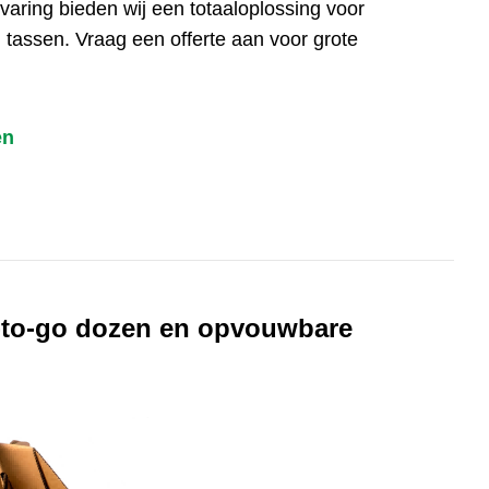
varing bieden wij een totaaloplossing voor
n tassen. Vraag een offerte aan voor grote
en
e-to-go dozen en opvouwbare