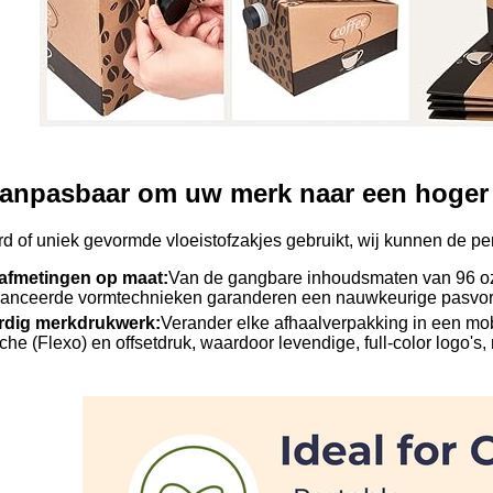
aanpasbaar om uw merk naar een hoger n
rd of uniek gevormde vloeistofzakjes gebruikt, wij kunnen de pe
 afmetingen op maat:
Van de gangbare inhoudsmaten van 96 oz 
anceerde vormtechnieken garanderen een nauwkeurige pasvorm
dig merkdrukwerk:
Verander elke afhaalverpakking in een m
sche (Flexo) en offsetdruk, waardoor levendige, full-color logo'