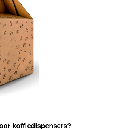
oor koffiedispensers?