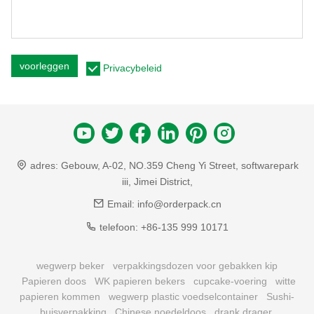
voorleggen
Privacybeleid
adres:
Gebouw, A-02, NO.359 Cheng Yi Street, softwarepark
iii, Jimei District,
Email:
info@orderpack.cn
telefoon:
+86-135 999 10171
wegwerp beker
verpakkingsdozen voor gebakken kip
Papieren doos
WK papieren bekers
cupcake-voering
witte
papieren kommen
wegwerp plastic voedselcontainer
Sushi-
buisverpakking
Chinese noedeldoos
drank drager