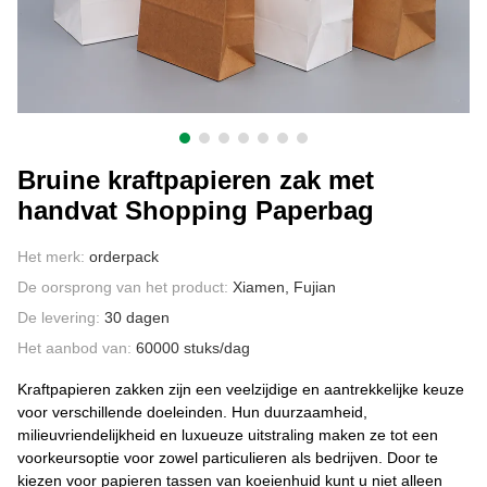
CONTACT MET ONS
Bruine kraftpapieren zak met
handvat Shopping Paperbag
Het merk:
orderpack
De oorsprong van het product:
Xiamen, Fujian
De levering:
30 dagen
Het aanbod van:
60000 stuks/dag
Kraftpapieren zakken zijn een veelzijdige en aantrekkelijke keuze
voor verschillende doeleinden. Hun duurzaamheid,
milieuvriendelijkheid en luxueuze uitstraling maken ze tot een
voorkeursoptie voor zowel particulieren als bedrijven. Door te
kiezen voor papieren tassen van koeienhuid kunt u niet alleen