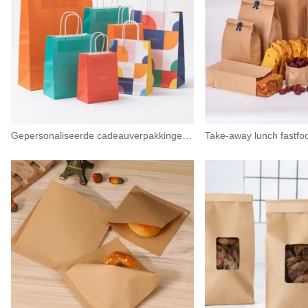
Gepersonaliseerde cadeauverpakkingen, kraftpapieren boodschappentassen met logo