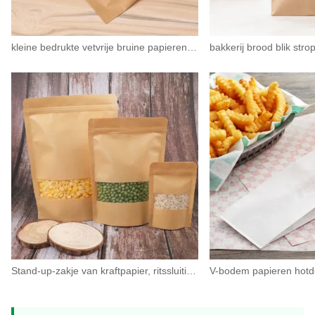
kleine bedrukte vetvrije bruine papieren boterhamzakjes
Stand-up-zakje van kraftpapier, ritssluitingszakken met venster