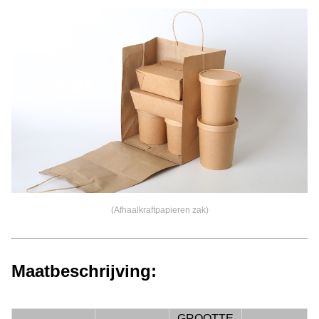
(Afhaalkraftpapieren zak)
Maatbeschrijving:
GROOTTE