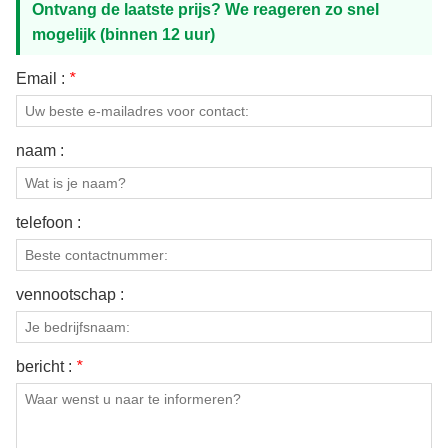
Ontvang de laatste prijs? We reageren zo snel
mogelijk (binnen 12 uur)
Email :
*
naam :
telefoon :
vennootschap :
bericht :
*