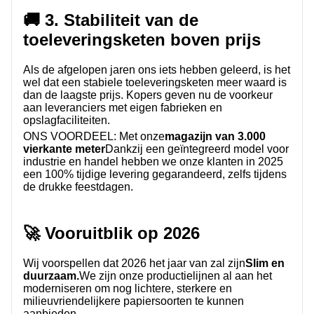
🚚 3. Stabiliteit van de
toeleveringsketen boven prijs
Als de afgelopen jaren ons iets hebben geleerd, is het
wel dat een stabiele toeleveringsketen meer waard is
dan de laagste prijs. Kopers geven nu de voorkeur
aan leveranciers met eigen fabrieken en
opslagfaciliteiten.
ONS VOORDEEL:
Met onze
magazijn van 3.000
vierkante meter
Dankzij een geïntegreerd model voor
industrie en handel hebben we onze klanten in 2025
een 100% tijdige levering gegarandeerd, zelfs tijdens
de drukke feestdagen.
🚀 Vooruitblik op 2026
Wij voorspellen dat 2026 het jaar van zal zijn
Slim en
duurzaam.
We zijn onze productielijnen al aan het
moderniseren om nog lichtere, sterkere en
milieuvriendelijkere papiersoorten te kunnen
aanbieden.