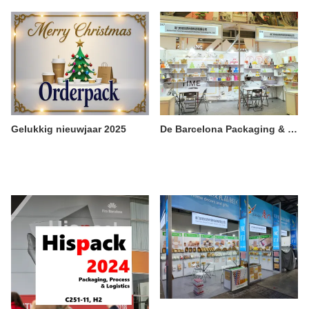
Gelukkig nieuwjaar 2025
De Barcelona Packaging & Printing Exhibition 2024 in Spanje werd succesvol afgesloten