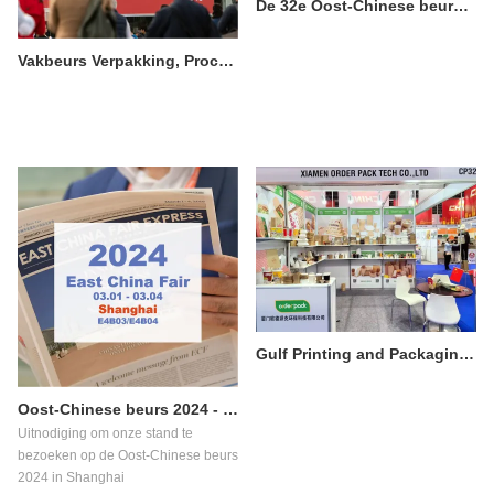
De 32e Oost-Chinese beurs werd met succes afgesloten
Vakbeurs Verpakking, Proces en Logistiek Hispack 2024
Gulf Printing and Packaging Exhibition 2024 Succesvol afgesloten
Oost-Chinese beurs 2024 - Bestelverpakking voor voedselverpakkingen
Uitnodiging om onze stand te
bezoeken op de Oost-Chinese beurs
2024 in Shanghai