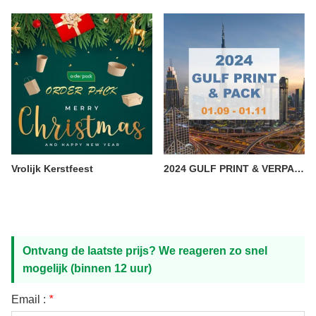
Vrolijk Kerstfeest
2024 GULF PRINT & VERPAKKING —— Xiamen Bestelpakket
Ontvang de laatste prijs? We reageren zo snel
mogelijk (binnen 12 uur)
Email :
*