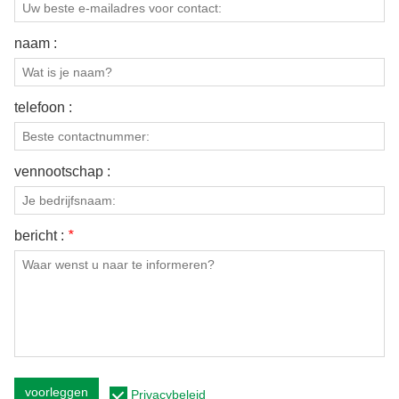
naam :
telefoon :
vennootschap :
bericht :
*
voorleggen
Privacybeleid