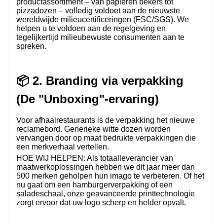
productassortiment – ​​van papieren bekers tot
pizzadozen – volledig voldoet aan de nieuwste
wereldwijde milieucertificeringen (FSC/SGS). We
helpen u te voldoen aan de regelgeving en
tegelijkertijd milieubewuste consumenten aan te
spreken.
📦 2. Branding via verpakking
(De "Unboxing"-ervaring)
Voor afhaalrestaurants is de verpakking het nieuwe
reclamebord. Generieke witte dozen worden
vervangen door op maat bedrukte verpakkingen die
een merkverhaal vertellen.
HOE WIJ HELPEN:
Als totaalleverancier van
maatwerkoplossingen hebben we dit jaar meer dan
500 merken geholpen hun imago te verbeteren. Of het
nu gaat om een ​​hamburgerverpakking of een
saladeschaal, onze geavanceerde printtechnologie
zorgt ervoor dat uw logo scherp en helder opvalt.